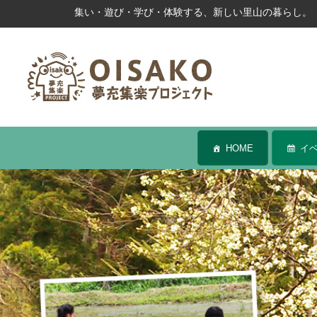
Skip to content
集い・遊び・学び・体験する、新しい里山の暮らし
HOME
イ