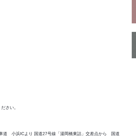
ください。
道 小浜ICより 国道27号線「湯岡橋東詰」交差点から 国道