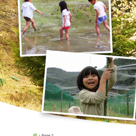
Home
Page 2