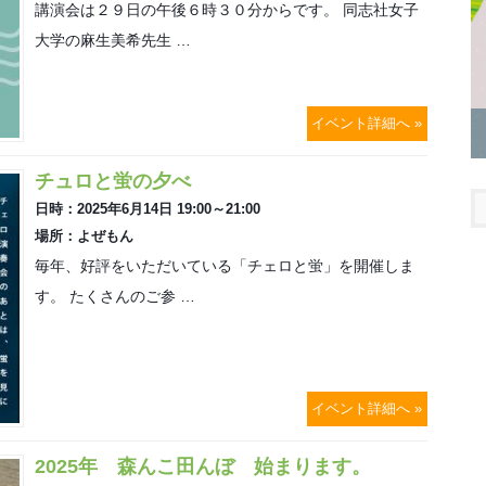
講演会は２９日の午後６時３０分からです。 同志社女子
大学の麻生美希先生 …
イベント詳細へ »
チュロと蛍の夕べ
日時：2025年6月14日 19:00～21:00
場所：よぜもん
毎年、好評をいただいている「チェロと蛍」を開催しま
す。 たくさんのご参 …
イベント詳細へ »
2025年 森んこ田んぼ 始まります。